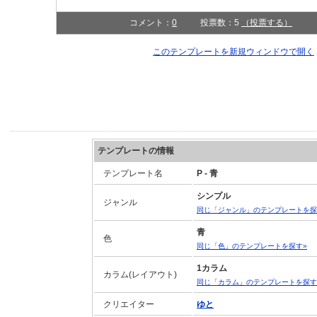
コメント：
0
投票数：5
（投票する）
このテンプレートを新規ウィンドウで開く
テンプレートの情報
テンプレート名
P - 青
シンプル
ジャンル
同じ「ジャンル」のテンプレートを探
青
色
同じ「色」のテンプレートを探す»
1カラム
カラム(レイアウト)
同じ「カラム」のテンプレートを探す
クリエイター
ゆと