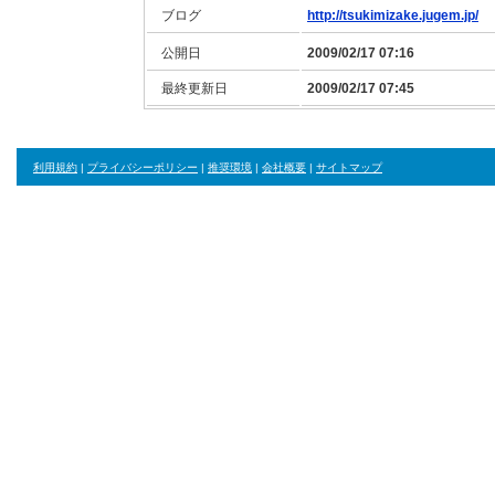
ブログ
http://tsukimizake.jugem.jp/
公開日
2009/02/17 07:16
最終更新日
2009/02/17 07:45
利用規約
|
プライバシーポリシー
|
推奨環境
|
会社概要
|
サイトマップ