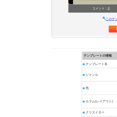
コメント：
0
このテ
テンプレートの情報
テンプレート名
ジャンル
色
カラム(レイアウト)
クリエイター