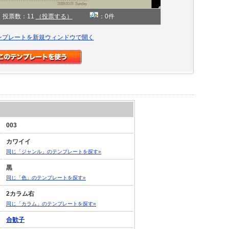
投票数：11
（投票する）
：0件
ンプレートを新規ウィンドウで開く
003
カワイイ
同じ「ジャンル」のテンプレートを探す»
黒
同じ「色」のテンプレートを探す»
2カラム右
同じ「カラム」のテンプレートを探す»
合歓子