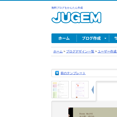
無料ブログをかんたん作成
ホーム
>
ブログデザイン一覧
>
ユーザー作成
前のテンプレート