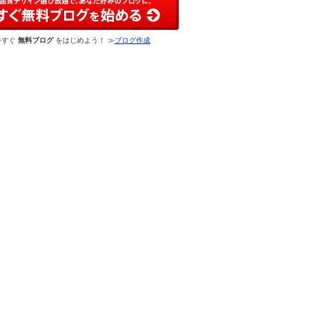
今すぐ
無料ブログ
をはじめよう！ ≫
ブログ作成