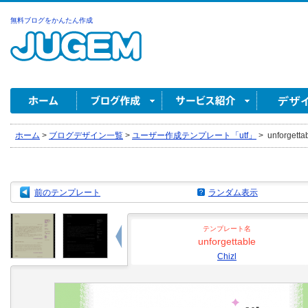
無料ブログをかんたん作成
ホーム
>
ブログデザイン一覧
>
ユーザー作成テンプレート「utf」
>
unforgettab
前のテンプレート
ランダム表示
テンプレート名
unforgettable
Chizl