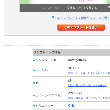
コメント：
7
投票数：24
（投票する）
このテンプレートを新規ウィンドウで開
テンプレートの情報
テンプレート名
unforgettable
カワイイ
ジャンル
同じ「ジャンル」のテンプレートを探
緑
色
同じ「色」のテンプレートを探す»
2カラム右
カラム(レイアウト)
同じ「カラム」のテンプレートを探す
クリエイター
Chizl