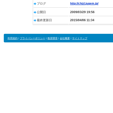
ブログ
http://chizl.jugem.jp/
公開日
2009/03/29 19:56
最終更新日
2015/04/06 11:34
利用規約
|
プライバシーポリシー
|
推奨環境
|
会社概要
|
サイトマップ