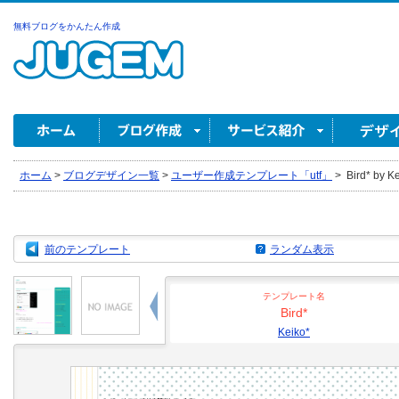
無料ブログをかんたん作成
ホーム
>
ブログデザイン一覧
>
ユーザー作成テンプレート「utf」
>
Bird* by K
前のテンプレート
ランダム表示
テンプレート名
Bird*
Keiko*