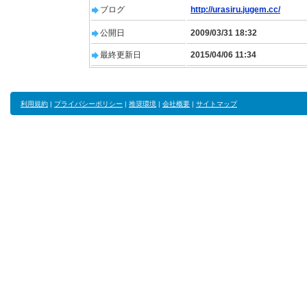
ブログ
http://urasiru.jugem.cc/
公開日
2009/03/31 18:32
最終更新日
2015/04/06 11:34
利用規約
|
プライバシーポリシー
|
推奨環境
|
会社概要
|
サイトマップ