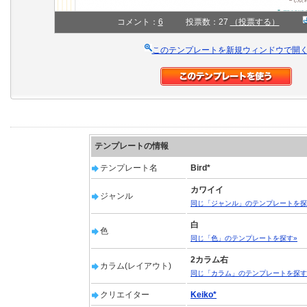
コメント：
6
投票数：27
（投票する）
このテンプレートを新規ウィンドウで開
テンプレートの情報
テンプレート名
Bird*
カワイイ
ジャンル
同じ「ジャンル」のテンプレートを探
白
色
同じ「色」のテンプレートを探す»
2カラム右
カラム(レイアウト)
同じ「カラム」のテンプレートを探す
クリエイター
Keiko*