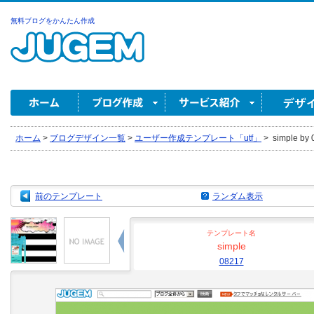
無料ブログをかんたん作成
ホーム
>
ブログデザイン一覧
>
ユーザー作成テンプレート「utf」
>
simple by 
前のテンプレート
ランダム表示
テンプレート名
simple
08217