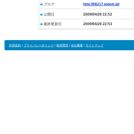
ブログ
http://08217.jugem.jp/
公開日
2009/04/28 22:52
最終更新日
2009/04/28 22:53
利用規約
|
プライバシーポリシー
|
推奨環境
|
会社概要
|
サイトマップ