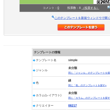
コメント：
0
投票数：8
（投票する）
このテンプレートを新規ウィンドウで開
テンプレートの情報
テンプレート名
simple
未分類
ジャンル
同じ「ジャンル」のテンプレートを探
緑
色
同じ「色」のテンプレートを探す»
未分類
カラム(レイアウト)
同じ「カラム」のテンプレートを探す
クリエイター
08217