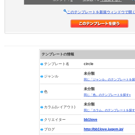
このテンプレートを新規ウィンドウで開
テンプレートの情報
テンプレート名
circle
未分類
ジャンル
同じ「ジャンル」のテンプレートを探
未分類
色
同じ「色」のテンプレートを探す»
未分類
カラム(レイアウト)
同じ「カラム」のテンプレートを探す
クリエイター
bb1love
ブログ
http://bb1love.jugem.jp/