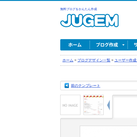
無料ブログをかんたん作成
ホーム
>
ブログデザイン一覧
>
ユーザー作成
前のテンプレート