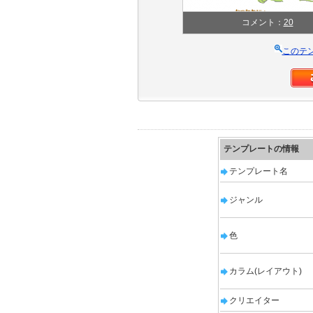
コメント：
20
このテ
テンプレートの情報
テンプレート名
ジャンル
色
カラム(レイアウト)
クリエイター