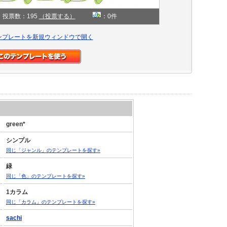
投票数：195
（投票する）
：0件
ンプレートを新規ウィンドウで開く
green*
シンプル
同じ「ジャンル」のテンプレートを探す»
緑
同じ「色」のテンプレートを探す»
1カラム
同じ「カラム」のテンプレートを探す»
sachi