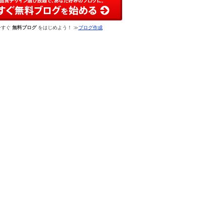
今すぐ
無料ブログ
をはじめよう！ ≫
ブログ作成