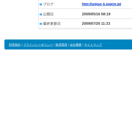
ブログ
http://unjour-k.jugem.jp/
公開日
2009/05/16 08:19
最終更新日
2009/07/20 11:33
利用規約
|
プライバシーポリシー
|
推奨環境
|
会社概要
|
サイトマップ