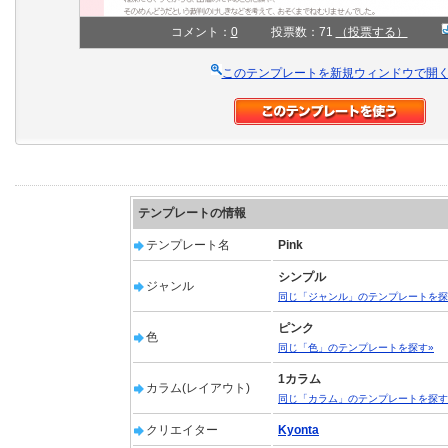
コメント：
0
投票数：71
（投票する）
このテンプレートを新規ウィンドウで開
テンプレートの情報
テンプレート名
Pink
シンプル
ジャンル
同じ「ジャンル」のテンプレートを探
ピンク
色
同じ「色」のテンプレートを探す»
1カラム
カラム(レイアウト)
同じ「カラム」のテンプレートを探す
クリエイター
Kyonta