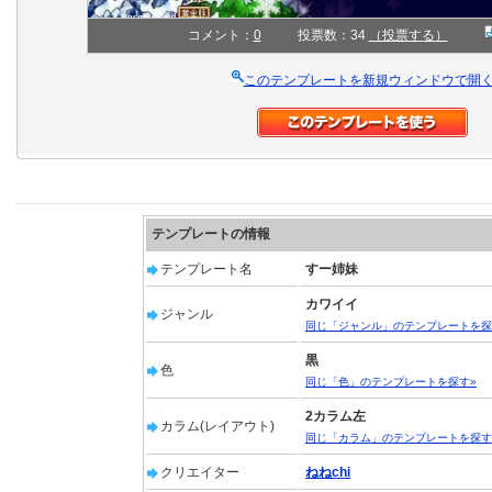
コメント：
0
投票数：34
（投票する）
このテンプレートを新規ウィンドウで開
テンプレートの情報
テンプレート名
すー姉妹
カワイイ
ジャンル
同じ「ジャンル」のテンプレートを探
黒
色
同じ「色」のテンプレートを探す»
2カラム左
カラム(レイアウト)
同じ「カラム」のテンプレートを探す
クリエイター
ねねchi