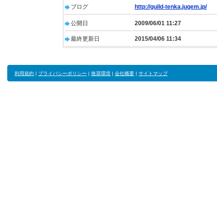
ブログ
http://guild-tenka.jugem.jp/
公開日
2009/06/01 11:27
最終更新日
2015/04/06 11:34
利用規約
|
プライバシーポリシー
|
推奨環境
|
会社概要
|
サイトマップ