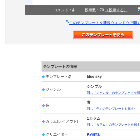
コメント：
4
投票数：70
（投票する）
このテンプレートを新規ウィンドウで開
テンプレートの情報
テンプレート名
blue sky
シンプル
ジャンル
同じ「ジャンル」のテンプレートを探
青
色
同じ「色」のテンプレートを探す»
1カラム
カラム(レイアウト)
同じ「カラム」のテンプレートを探す
クリエイター
Kyonta