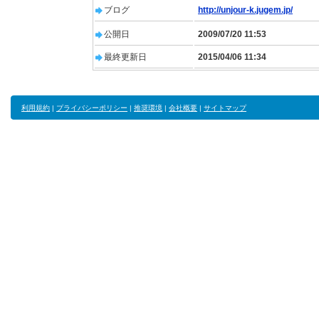
ブログ
http://unjour-k.jugem.jp/
公開日
2009/07/20 11:53
最終更新日
2015/04/06 11:34
利用規約
|
プライバシーポリシー
|
推奨環境
|
会社概要
|
サイトマップ