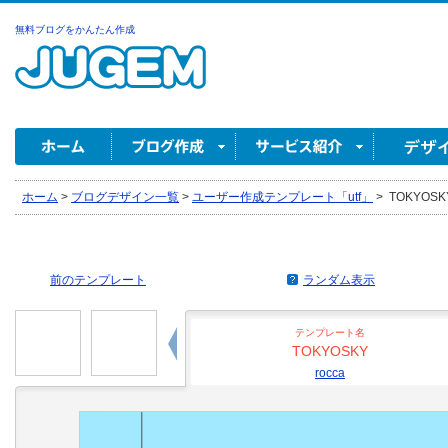
無料ブログをかんたん作成
ホーム
>
ブログデザイン一覧
>
ユーザー作成テンプレート「utf」
>
TOKYOSKY 
前のテンプレート
ランダム表示
テンプレート名
TOKYOSKY
rocca