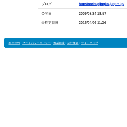
ブログ
http://norbuglingka.jugem.jp/
公開日
2009/08/24 18:57
最終更新日
2015/04/06 11:34
利用規約
|
プライバシーポリシー
|
推奨環境
|
会社概要
|
サイトマップ