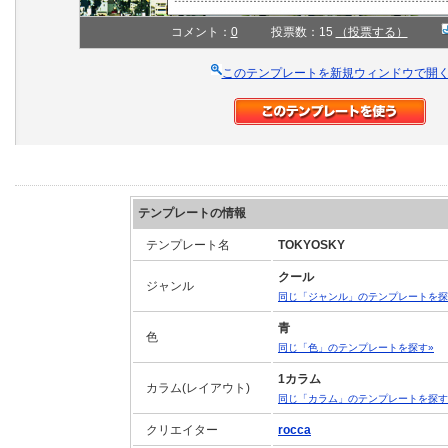
コメント：
0
投票数：15
（投票する）
このテンプレートを新規ウィンドウで開
テンプレートの情報
テンプレート名
TOKYOSKY
クール
ジャンル
同じ「ジャンル」のテンプレートを探
青
色
同じ「色」のテンプレートを探す»
1カラム
カラム(レイアウト)
同じ「カラム」のテンプレートを探す
クリエイター
rocca