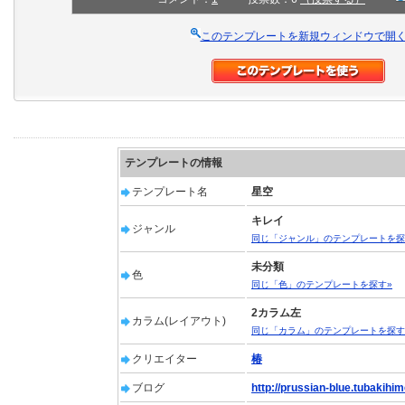
このテンプレートを新規ウィンドウで開
テンプレートの情報
テンプレート名
星空
キレイ
ジャンル
同じ「ジャンル」のテンプレートを探
未分類
色
同じ「色」のテンプレートを探す»
2カラム左
カラム(レイアウト)
同じ「カラム」のテンプレートを探す
クリエイター
椿
ブログ
http://prussian-blue.tubakihime.