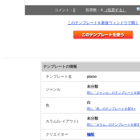
コメント：
0
投票数：4
（投票する）
このテンプレートを新規ウィンドウで開く
テンプレートの情報
テンプレート名
piano
未分類
ジャンル
同じ「ジャンル」のテンプレートを探
白
色
同じ「色」のテンプレートを探す»
未分類
カラム(レイアウト)
同じ「カラム」のテンプレートを探す
クリエイター
楡蛙