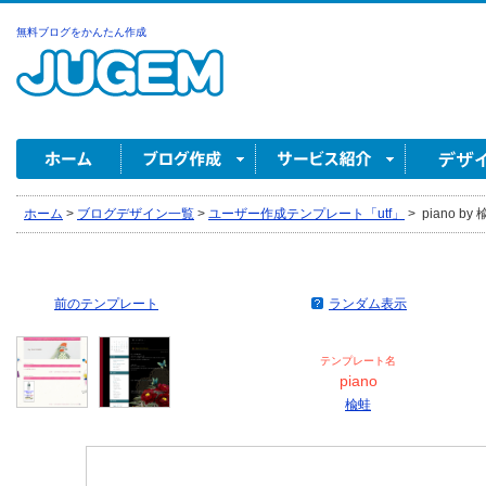
無料ブログをかんたん作成
ホーム
>
ブログデザイン一覧
>
ユーザー作成テンプレート「utf」
>
piano by
前のテンプレート
ランダム表示
テンプレート名
piano
楡蛙