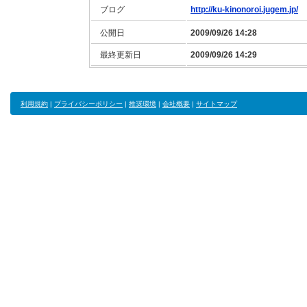
ブログ
http://ku-kinonoroi.jugem.jp/
公開日
2009/09/26 14:28
最終更新日
2009/09/26 14:29
利用規約
|
プライバシーポリシー
|
推奨環境
|
会社概要
|
サイトマップ