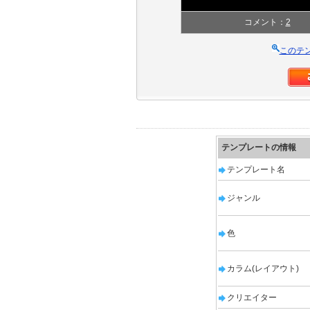
コメント：
2
このテ
テンプレートの情報
テンプレート名
ジャンル
色
カラム(レイアウト)
クリエイター