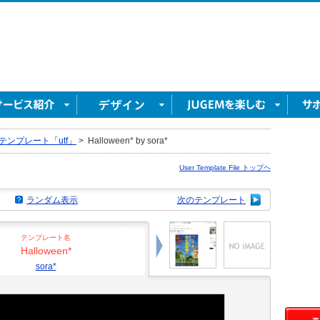
テンプレート「utf」
>
Halloween* by sora*
User Template File トップヘ
ランダム表示
次のテンプレート
テンプレート名
Halloween*
sora*