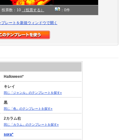
投票数：10
（投票する）
：0件
ンプレートを新規ウィンドウで開く
Halloween*
キレイ
同じ「ジャンル」のテンプレートを探す»
黒
同じ「色」のテンプレートを探す»
2カラム右
同じ「カラム」のテンプレートを探す»
sora*