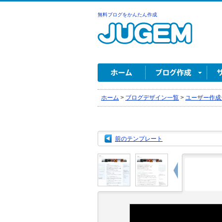
無料ブログをかんたん作成
ホーム
>
ブログデザイン一覧
>
ユーザー作成
前のテンプレート