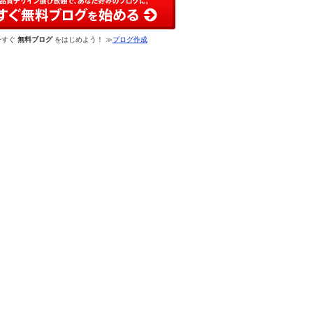
今すぐ
無料ブログ
をはじめよう！ ≫
ブログ作成