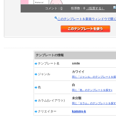
コメント：
0
投票数：8
（投票する）
このテンプレートを新規ウィンドウで開
テンプレートの情報
テンプレート名
smile
カワイイ
ジャンル
同じ「ジャンル」のテンプレートを探
白
色
同じ「色」のテンプレートを探す»
未分類
カラム(レイアウト)
同じ「カラム」のテンプレートを探す
クリエイター
kommy-k