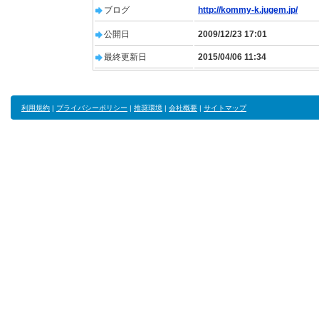
ブログ
http://kommy-k.jugem.jp/
公開日
2009/12/23 17:01
最終更新日
2015/04/06 11:34
利用規約
|
プライバシーポリシー
|
推奨環境
|
会社概要
|
サイトマップ