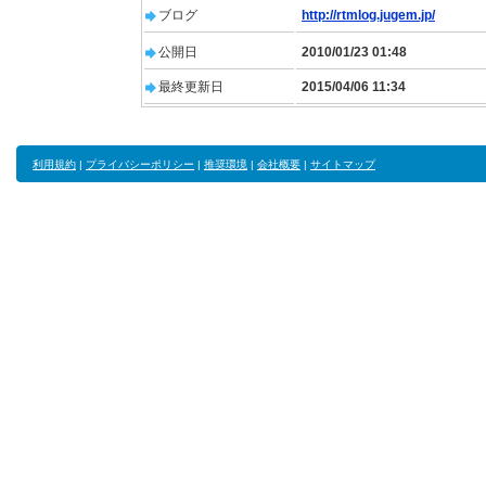
ブログ
http://rtmlog.jugem.jp/
公開日
2010/01/23 01:48
最終更新日
2015/04/06 11:34
利用規約
|
プライバシーポリシー
|
推奨環境
|
会社概要
|
サイトマップ