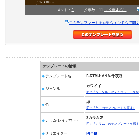
コメント：
1
投票数：11
（投票する）
このテンプレートを新規ウィンドウで開
テンプレートの情報
テンプレート名
F-RTM-HANA-千夜呼
カワイイ
ジャンル
同じ「ジャンル」のテンプレートを探
緑
色
同じ「色」のテンプレートを探す»
2カラム左
カラム(レイアウト)
同じ「カラム」のテンプレートを探す
クリエイター
阿早風