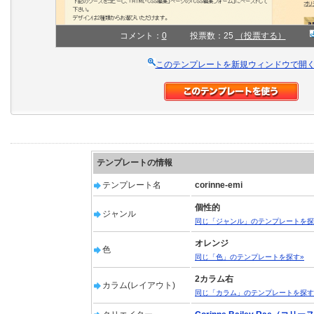
コメント：
0
投票数：25
（投票する）
このテンプレートを新規ウィンドウで開
テンプレートの情報
テンプレート名
corinne-emi
個性的
ジャンル
同じ「ジャンル」のテンプレートを探
オレンジ
色
同じ「色」のテンプレートを探す»
2カラム右
カラム(レイアウト)
同じ「カラム」のテンプレートを探す