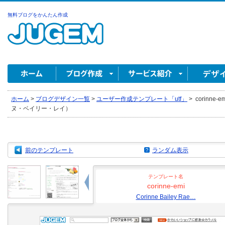
無料ブログをかんたん作成
ホーム
>
ブログデザイン一覧
>
ユーザー作成テンプレート「utf」
>
corinne-e
ヌ・ベイリー・レイ）
前のテンプレート
ランダム表示
テンプレート名
corinne-emi
Corinne Bailey Rae…