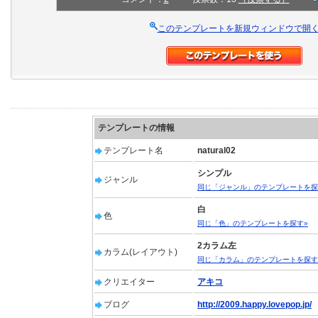
このテンプレートを新規ウィンドウで開
テンプレートの情報
テンプレート名
natural02
シンプル
ジャンル
同じ「ジャンル」のテンプレートを探
白
色
同じ「色」のテンプレートを探す»
2カラム左
カラム(レイアウト)
同じ「カラム」のテンプレートを探す
クリエイター
アキコ
ブログ
http://2009.happy.lovepop.jp/