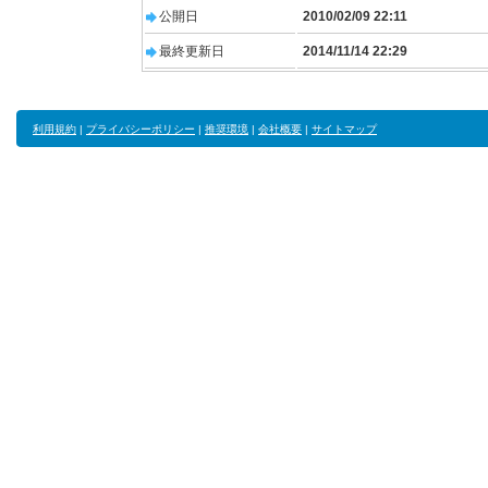
公開日
2010/02/09 22:11
最終更新日
2014/11/14 22:29
利用規約
|
プライバシーポリシー
|
推奨環境
|
会社概要
|
サイトマップ