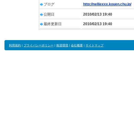
ブログ
http://nelliexxx.kouen.chu.jp/
公開日
2010/02/13 19:40
最終更新日
2010/02/13 19:40
利用規約
|
プライバシーポリシー
|
推奨環境
|
会社概要
|
サイトマップ