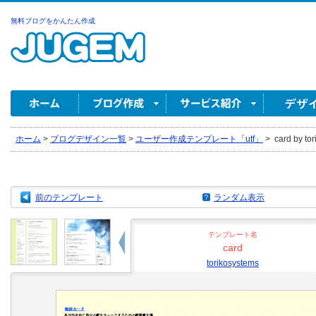
無料ブログをかんたん作成
ホーム
>
ブログデザイン一覧
>
ユーザー作成テンプレート「utf」
>
card by to
前のテンプレート
ランダム表示
テンプレート名
card
torikosystems