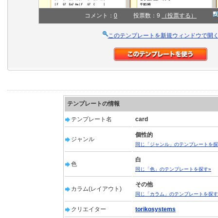
コメント：
0
投票数：9
（投票する）
このテンプレートを新規ウィンドウで開
テンプレートの情報
テンプレート名
card
個性的
ジャンル
同じ「ジャンル」のテンプレートを探
白
色
同じ「色」のテンプレートを探す»
その他
カラム(レイアウト)
同じ「カラム」のテンプレートを探す
クリエイター
torikosystems