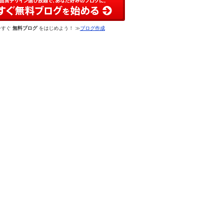
今すぐ
無料ブログ
をはじめよう！ ≫
ブログ作成