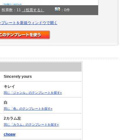
投票数：11
（投票する）
：0件
ンプレートを新規ウィンドウで開く
Sincerely yours
キレイ
同じ「ジャンル」のテンプレートを探す»
白
同じ「色」のテンプレートを探す»
2カラム左
同じ「カラム」のテンプレートを探す»
choaw