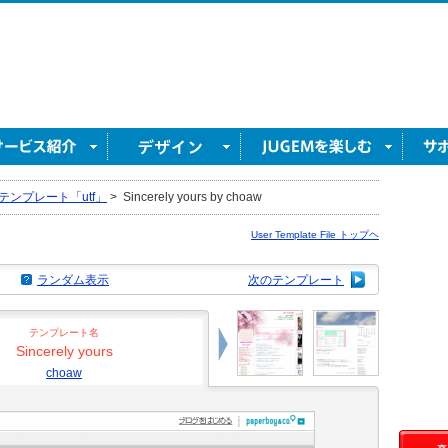
テンプレート「utf」
>
Sincerely yours by choaw
User Template File トップヘ
ランダム表示
次のテンプレート
テンプレート名
Sincerely yours
choaw