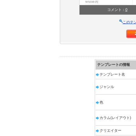
コメント：
0
このテ
テンプレートの情報
テンプレート名
ジャンル
色
カラム(レイアウト)
クリエイター