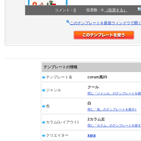
コメント：
0
投票数：6
（投票する）
このテンプレートを新規ウィンドウで開
テンプレートの情報
テンプレート名
corum風05
クール
ジャンル
同じ「ジャンル」のテンプレートを探
白
色
同じ「色」のテンプレートを探す»
2カラム左
カラム(レイアウト)
同じ「カラム」のテンプレートを探す
クリエイター
xara