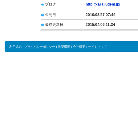
ブログ
http://xara.jugem.jp/
公開日
2010/03/27 07:49
最終更新日
2015/04/06 11:34
利用規約
|
プライバシーポリシー
|
推奨環境
|
会社概要
|
サイトマップ