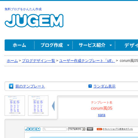
無料ブログをかんたん作成
ホーム
>
ブログデザイン一覧
>
ユーザー作成テンプレート「utf」
>
corum風05 
前のテンプレート
ランダム表示
テンプレート名
corum風05
xara