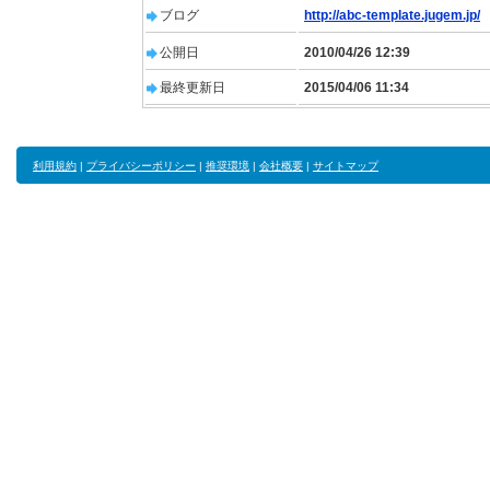
ブログ
http://abc-template.jugem.jp/
公開日
2010/04/26 12:39
最終更新日
2015/04/06 11:34
利用規約
|
プライバシーポリシー
|
推奨環境
|
会社概要
|
サイトマップ