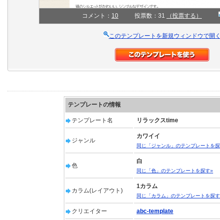
コメント：
10
投票数：31
（投票する）
このテンプレートを新規ウィンドウで開
テンプレートの情報
テンプレート名
リラックスtime
カワイイ
ジャンル
同じ「ジャンル」のテンプレートを探
白
色
同じ「色」のテンプレートを探す»
1カラム
カラム(レイアウト)
同じ「カラム」のテンプレートを探す
クリエイター
abc-template