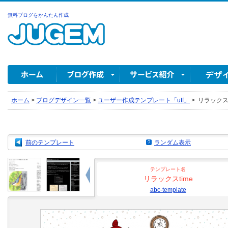
無料ブログをかんたん作成
ホーム
>
ブログデザイン一覧
>
ユーザー作成テンプレート「utf」
>
リラックスtim
前のテンプレート
ランダム表示
テンプレート名
リラックスtime
abc-template