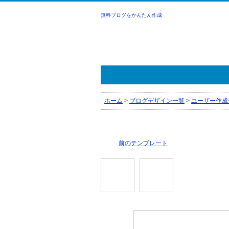
無料ブログをかんたん作成
ホーム
>
ブログデザイン一覧
>
ユーザー作成
前のテンプレート