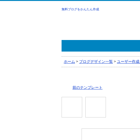
無料ブログをかんたん作成
ホーム
>
ブログデザイン一覧
>
ユーザー作成
前のテンプレート