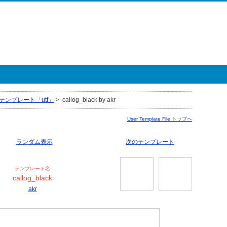
テンプレート「utf」
>
callog_black by akr
User Template File トップヘ
ランダム表示
次のテンプレート
テンプレート名
callog_black
akr