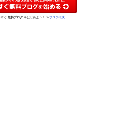
今すぐ
無料ブログ
をはじめよう！ ≫
ブログ作成