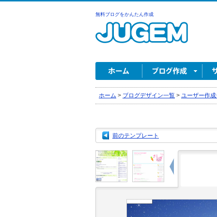
無料ブログをかんたん作成
ホーム
>
ブログデザイン一覧
>
ユーザー作成
前のテンプレート