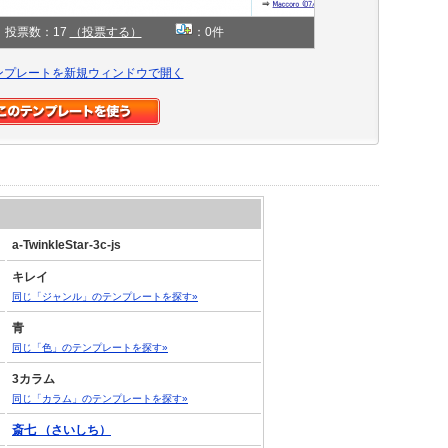
投票数：17
（投票する）
：0件
ンプレートを新規ウィンドウで開く
a-TwinkleStar-3c-js
キレイ
同じ「ジャンル」のテンプレートを探す»
青
同じ「色」のテンプレートを探す»
3カラム
同じ「カラム」のテンプレートを探す»
斎七 （さいしち）