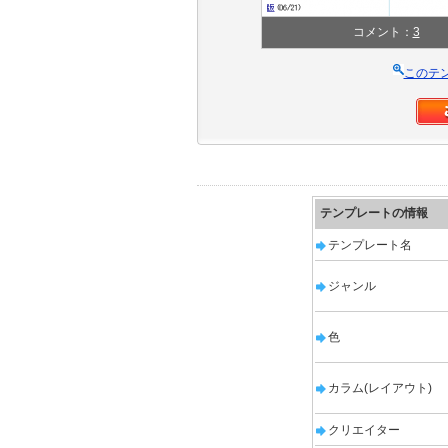
コメント：
3
このテ
テンプレートの情報
テンプレート名
ジャンル
色
カラム(レイアウト)
クリエイター