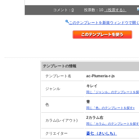
コメント：
0
投票数：10
（投票する）
このテンプレートを新規ウィンドウで開
テンプレートの情報
テンプレート名
ac-Plumeria-r-js
キレイ
ジャンル
同じ「ジャンル」のテンプレートを探
青
色
同じ「色」のテンプレートを探す»
2カラム右
カラム(レイアウト)
同じ「カラム」のテンプレートを探す
クリエイター
斎七 （さいしち）