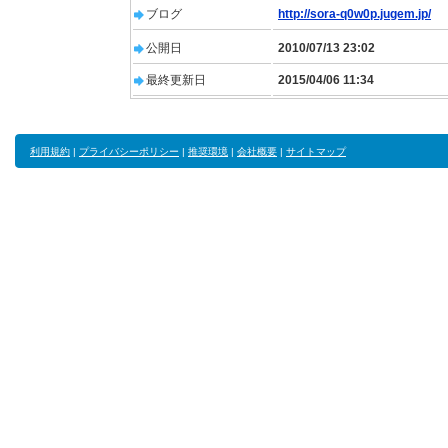
ブログ
http://sora-q0w0p.jugem.jp/
公開日
2010/07/13 23:02
最終更新日
2015/04/06 11:34
利用規約
|
プライバシーポリシー
|
推奨環境
|
会社概要
|
サイトマップ