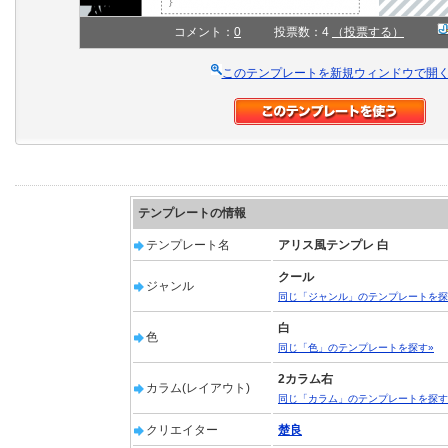
コメント：
0
投票数：4
（投票する）
このテンプレートを新規ウィンドウで開
テンプレートの情報
テンプレート名
アリス風テンプレ 白
クール
ジャンル
同じ「ジャンル」のテンプレートを探
白
色
同じ「色」のテンプレートを探す»
2カラム右
カラム(レイアウト)
同じ「カラム」のテンプレートを探す
クリエイター
楚良