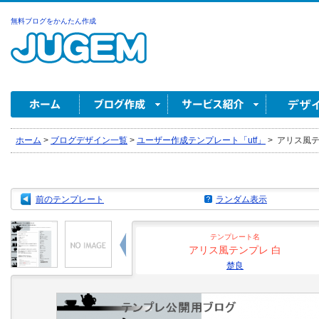
無料ブログをかんたん作成
ホーム
>
ブログデザイン一覧
>
ユーザー作成テンプレート「utf」
>
アリス風テン
前のテンプレート
ランダム表示
テンプレート名
アリス風テンプレ 白
楚良