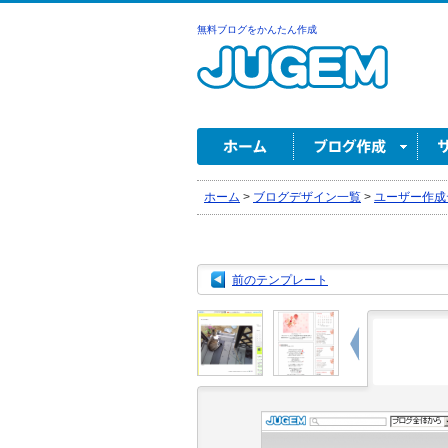
無料ブログをかんたん作成
ホーム
>
ブログデザイン一覧
>
ユーザー作成
前のテンプレート