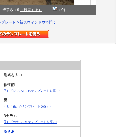
投票数：9
（投票する）
：0件
ンプレートを新規ウィンドウで開く
別名を入力
個性的
同じ「ジャンル」のテンプレートを探す»
黒
同じ「色」のテンプレートを探す»
3カラム
同じ「カラム」のテンプレートを探す»
あきお