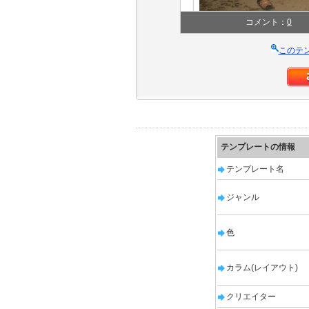
コメント：
0
このテ
テンプレートの情報
テンプレート名
ジャンル
色
カラム(レイアウト)
クリエイター