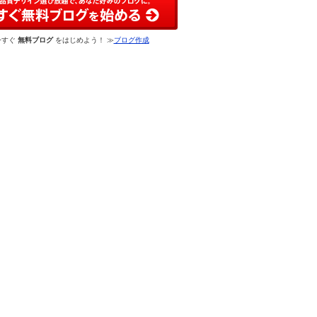
今すぐ
無料ブログ
をはじめよう！ ≫
ブログ作成