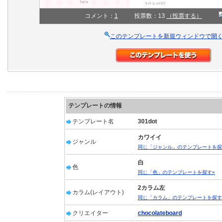
コメント：
1
投票数：13
（投票する）
このテンプレートを新規ウィンドウで開
テンプレートの情報
テンプレート名
301dot
カワイイ
ジャンル
同じ「ジャンル」のテンプレートを探
白
色
同じ「色」のテンプレートを探す»
2カラム左
カラム(レイアウト)
同じ「カラム」のテンプレートを探す
クリエイター
chocolateboard