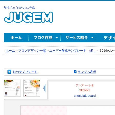
無料ブログをかんたん作成
ホーム
>
ブログデザイン一覧
>
ユーザー作成テンプレート「utf」
>
301dot by 
前のテンプレート
ランダム表示
テンプレート名
301dot
chocolateboard