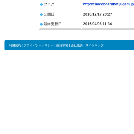
ブログ
http://chocoboardnet.jugem.jp
公開日
2010/12/17 20:27
最終更新日
2015/04/06 11:34
利用規約
|
プライバシーポリシー
|
推奨環境
|
会社概要
|
サイトマップ