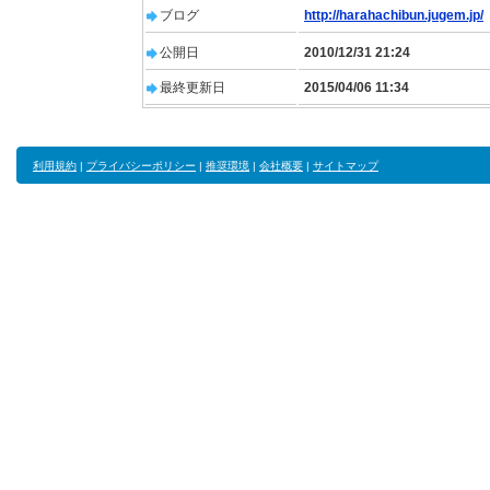
ブログ
http://harahachibun.jugem.jp/
公開日
2010/12/31 21:24
最終更新日
2015/04/06 11:34
利用規約
|
プライバシーポリシー
|
推奨環境
|
会社概要
|
サイトマップ