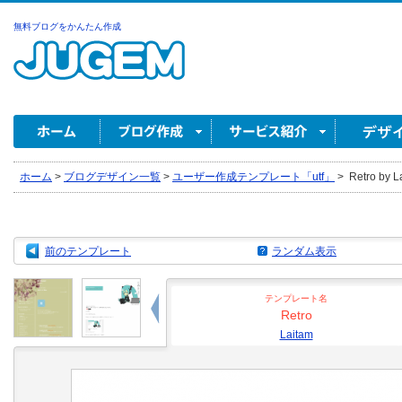
無料ブログをかんたん作成
ホーム
>
ブログデザイン一覧
>
ユーザー作成テンプレート「utf」
>
Retro by L
前のテンプレート
ランダム表示
テンプレート名
Retro
Laitam