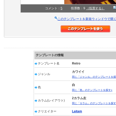
コメント：
5
投票数：9
（投票する）
このテンプレートを新規ウィンドウで開
テンプレートの情報
テンプレート名
Retro
カワイイ
ジャンル
同じ「ジャンル」のテンプレートを探
白
色
同じ「色」のテンプレートを探す»
2カラム左
カラム(レイアウト)
同じ「カラム」のテンプレートを探す
クリエイター
Laitam