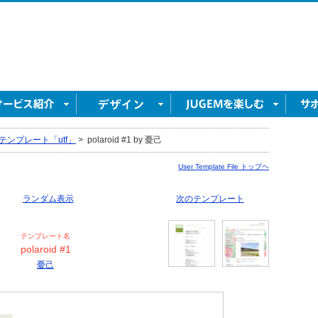
テンプレート「utf」
>
polaroid #1 by 憂己
User Template File トップヘ
ランダム表示
次のテンプレート
テンプレート名
polaroid #1
憂己