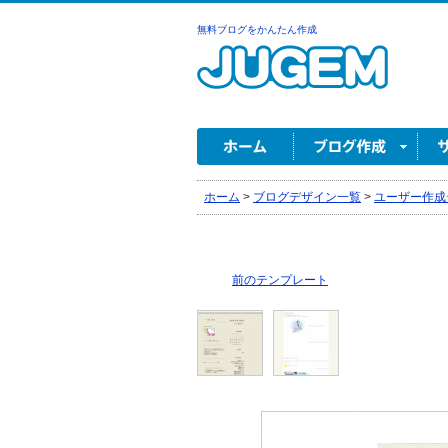
無料ブログをかんたん作成
ホーム
>
ブログデザイン一覧
>
ユーザー作成
前のテンプレート