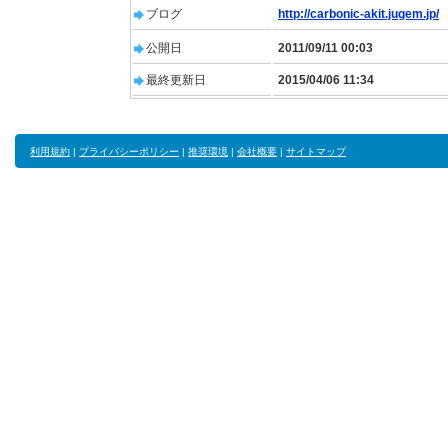
ブログ
http://carbonic-akit.jugem.jp/
公開日
2011/09/11 00:03
最終更新日
2015/04/06 11:34
利用規約
|
プライバシーポリシー
|
推奨環境
|
会社概要
|
サイトマップ