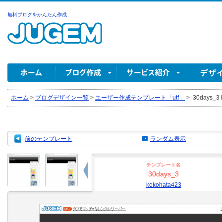
無料ブログをかんたん作成
ホーム
>
ブログデザイン一覧
>
ユーザー作成テンプレート「utf」
>
30days_3 
前のテンプレート
ランダム表示
テンプレート名
30days_3
kekohata423