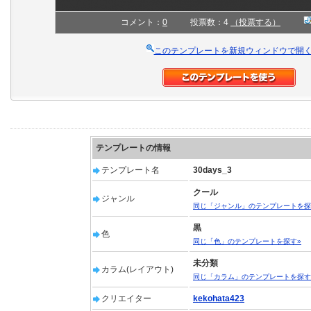
コメント：
0
投票数：4
（投票する）
このテンプレートを新規ウィンドウで開
テンプレートの情報
テンプレート名
30days_3
クール
ジャンル
同じ「ジャンル」のテンプレートを探
黒
色
同じ「色」のテンプレートを探す»
未分類
カラム(レイアウト)
同じ「カラム」のテンプレートを探す
クリエイター
kekohata423