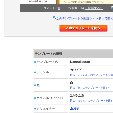
コメント：
0
投票数：14
（投票する）
このテンプレートを新規ウィンドウで開
テンプレートの情報
テンプレート名
Natural scrap
カワイイ
ジャンル
同じ「ジャンル」のテンプレートを探
白
色
同じ「色」のテンプレートを探す»
2カラム左
カラム(レイアウト)
同じ「カラム」のテンプレートを探す
クリエイター
あお子