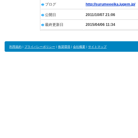
ブログ
http://surumeeeika.jugem.jp/
公開日
2011/10/07 21:06
最終更新日
2015/04/06 11:34
利用規約
|
プライバシーポリシー
|
推奨環境
|
会社概要
|
サイトマップ