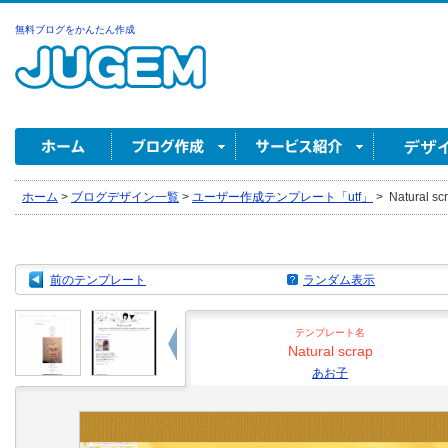
無料ブログをかんたん作成
ホーム
>
ブログデザイン一覧
>
ユーザー作成テンプレート「utf」
>
Natural s
前のテンプレート
ランダム表示
テンプレート名
Natural scrap
あお子