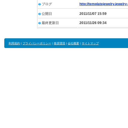
ブログ
http://templatejewelry.jewelry-
公開日
2011/11/07 15:59
最終更新日
2011/11/26 09:34
利用規約
|
プライバシーポリシー
|
推奨環境
|
会社概要
|
サイトマップ