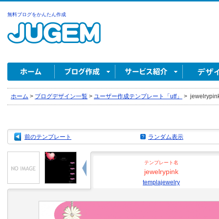
無料ブログをかんたん作成
ホーム
>
ブログデザイン一覧
>
ユーザー作成テンプレート「utf」
>
jewelrypin
前のテンプレート
ランダム表示
テンプレート名
jewelrypink
templajewelry