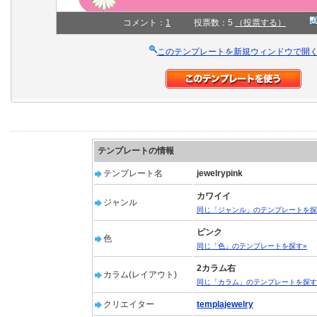
コメント：
1
投票数：5
（投票する）
このテンプレートを新規ウィンドウで開
テンプレートの情報
テンプレート名
jewelrypink
カワイイ
ジャンル
同じ「ジャンル」のテンプレートを探
ピンク
色
同じ「色」のテンプレートを探す»
2カラム右
カラム(レイアウト)
同じ「カラム」のテンプレートを探す
クリエイター
templajewelry