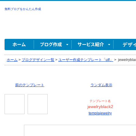
無料ブログをかんたん作成
ホーム
>
ブログデザイン一覧
>
ユーザー作成テンプレート「utf」
>
jewelrybla
前のテンプレート
ランダム表示
テンプレート名
jewelryblack2
templajewelry