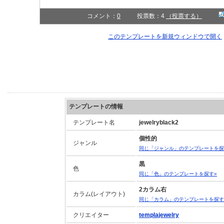
コメント：
0
投票数：4
（投票する）
このテンプレートを新規ウィンドウで開く
テンプレートの情報
テンプレート名
jewelryblack2
個性的
ジャンル
同じ「ジャンル」のテンプレートを探
黒
色
同じ「色」のテンプレートを探す»
2カラム右
カラム(レイアウト)
同じ「カラム」のテンプレートを探す
クリエイター
templajewelry