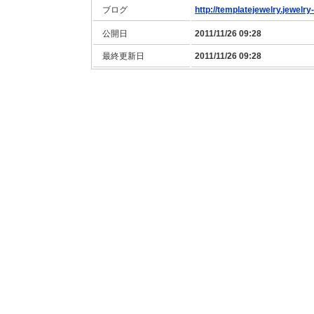
ブログ
http://templatejewelry.jewelry-
公開日
2011/11/26 09:28
最終更新日
2011/11/26 09:28
利用規約
|
プライバシーポリシー
|
推奨環境
|
会社概要
|
サイトマップ