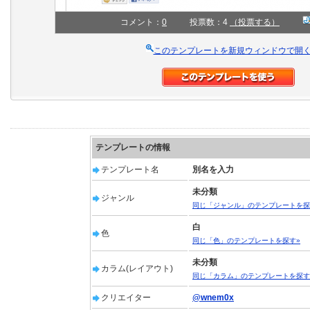
コメント：
0
投票数：4
（投票する）
このテンプレートを新規ウィンドウで開
テンプレートの情報
テンプレート名
別名を入力
未分類
ジャンル
同じ「ジャンル」のテンプレートを探
白
色
同じ「色」のテンプレートを探す»
未分類
カラム(レイアウト)
同じ「カラム」のテンプレートを探す
クリエイター
@wnem0x