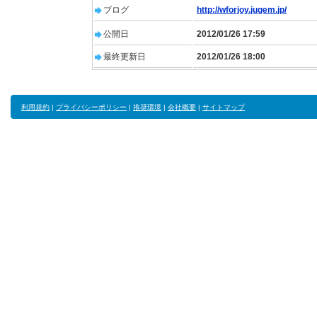
ブログ
http://wforjoy.jugem.jp/
公開日
2012/01/26 17:59
最終更新日
2012/01/26 18:00
利用規約
|
プライバシーポリシー
|
推奨環境
|
会社概要
|
サイトマップ