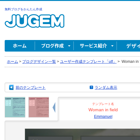
無料ブログをかんたん作成
ホーム
>
ブログデザイン一覧
>
ユーザー作成テンプレート「utf」
>
Woman in 
前のテンプレート
ランダム表示
テンプレート名
Woman in field
Emmanuel