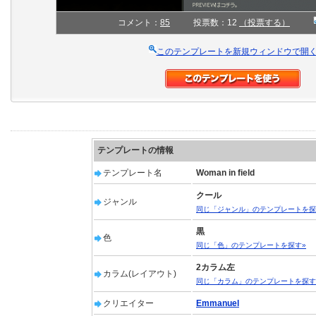
コメント：
85
投票数：12
（投票する）
このテンプレートを新規ウィンドウで開
テンプレートの情報
テンプレート名
Woman in field
クール
ジャンル
同じ「ジャンル」のテンプレートを探
黒
色
同じ「色」のテンプレートを探す»
2カラム左
カラム(レイアウト)
同じ「カラム」のテンプレートを探す
クリエイター
Emmanuel