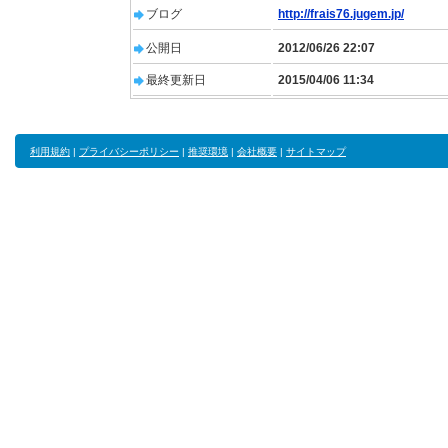
ブログ
http://frais76.jugem.jp/
公開日
2012/06/26 22:07
最終更新日
2015/04/06 11:34
利用規約
|
プライバシーポリシー
|
推奨環境
|
会社概要
|
サイトマップ