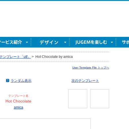
テンプレート「utf」
>
Hot Chocolate by amica
User Template File トップヘ
ランダム表示
次のテンプレート
テンプレート名
Hot Chocolate
amica