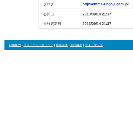
ブログ
http://emma-ringo.jugem.jp/
公開日
2013/09/14 21:37
最終更新日
2013/09/14 21:37
利用規約
|
プライバシーポリシー
|
推奨環境
|
会社概要
|
サイトマップ