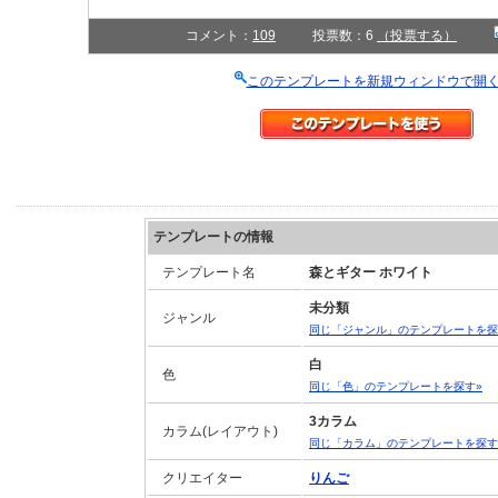
コメント：
109
投票数：6
（投票する）
このテンプレートを新規ウィンドウで開
テンプレートの情報
テンプレート名
森とギター ホワイト
未分類
ジャンル
同じ「ジャンル」のテンプレートを探
白
色
同じ「色」のテンプレートを探す»
3カラム
カラム(レイアウト)
同じ「カラム」のテンプレートを探す
クリエイター
りんご