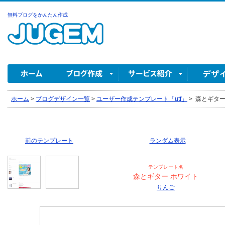
無料ブログをかんたん作成
ホーム
>
ブログデザイン一覧
>
ユーザー作成テンプレート「utf」
>
森とギター 
前のテンプレート
ランダム表示
テンプレート名
森とギター ホワイト
りんご