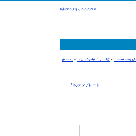
無料ブログをかんたん作成
ホーム
>
ブログデザイン一覧
>
ユーザー作成
前のテンプレート