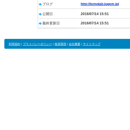
ブログ
http://templab.jugem.jp/
公開日
2016/07/14 15:51
最終更新日
2016/07/14 15:51
利用規約
|
プライバシーポリシー
|
推奨環境
|
会社概要
|
サイトマップ