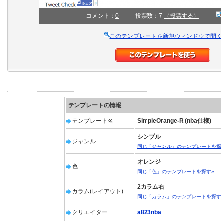
コメント：
0
投票数：7
（投票する）
このテンプレートを新規ウィンドウで開
テンプレートの情報
テンプレート名
SimpleOrange-R (nba仕様)
シンプル
ジャンル
同じ「ジャンル」のテンプレートを探
オレンジ
色
同じ「色」のテンプレートを探す»
2カラム右
カラム(レイアウト)
同じ「カラム」のテンプレートを探す
クリエイター
a823nba