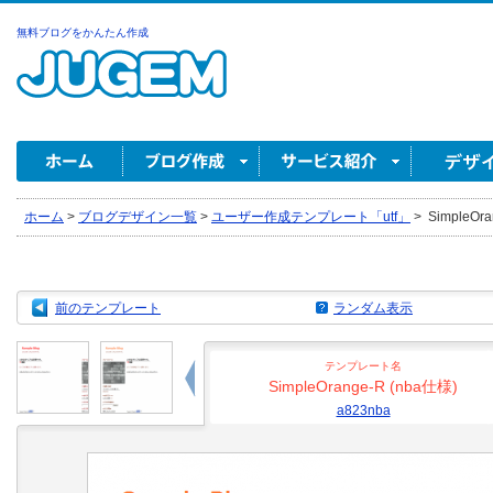
無料ブログをかんたん作成
ホーム
>
ブログデザイン一覧
>
ユーザー作成テンプレート「utf」
>
SimpleOra
前のテンプレート
ランダム表示
テンプレート名
SimpleOrange-R (nba仕様)
a823nba