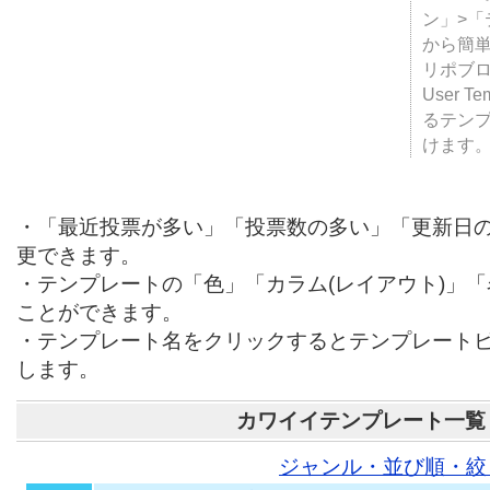
テンプ
ついて
JUGE
ン」>
から簡単
リポブ
User T
るテン
けます
・「最近投票が多い」「投票数の多い」「更新日
更できます。
・テンプレートの「色」「カラム(レイアウト)」
ことができます。
・テンプレート名をクリックするとテンプレート
します。