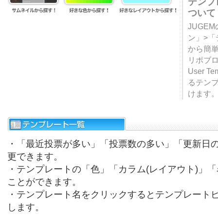
テンプ
ついて
JUGE
ン」>
から簡単
リポブ
User T
るテン
けます
・「最近投票が多い」「投票数の多い」「更新日
更できます。
・テンプレートの「色」「カラム(レイアウト)」
ことができます。
・テンプレート名をクリックするとテンプレート
します。