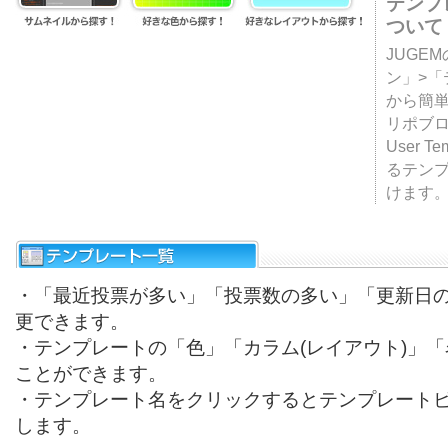
テンプ
ついて
JUGE
ン」>
から簡単
リポブ
User T
るテン
けます
・「最近投票が多い」「投票数の多い」「更新日
更できます。
・テンプレートの「色」「カラム(レイアウト)」
ことができます。
・テンプレート名をクリックするとテンプレート
します。