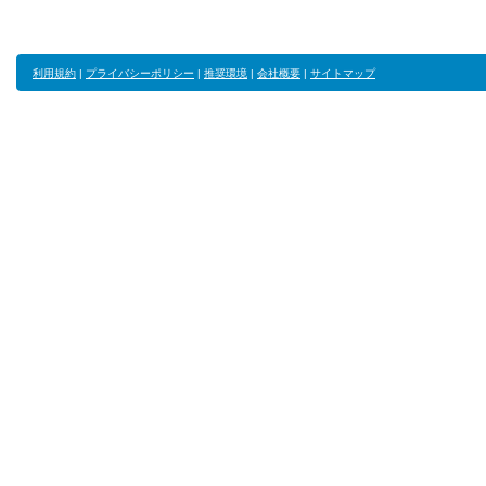
利用規約
|
プライバシーポリシー
|
推奨環境
|
会社概要
|
サイトマップ