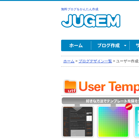
無料ブログをかんたん作成
ホーム
>
ブログデザイン一覧
>
ユーザー作成