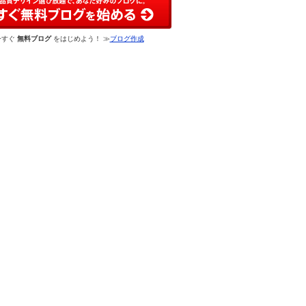
今すぐ
無料ブログ
をはじめよう！ ≫
ブログ作成