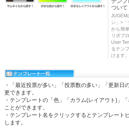
テンプ
ついて
JUGE
ン」>
から簡単
リポブ
User T
るテン
けます
・「最近投票が多い」「投票数の多い」「更新日
更できます。
・テンプレートの「色」「カラム(レイアウト)」
ことができます。
・テンプレート名をクリックするとテンプレート
します。