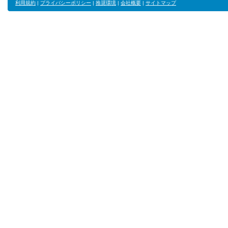
利用規約
|
プライバシーポリシー
|
推奨環境
|
会社概要
|
サイトマップ