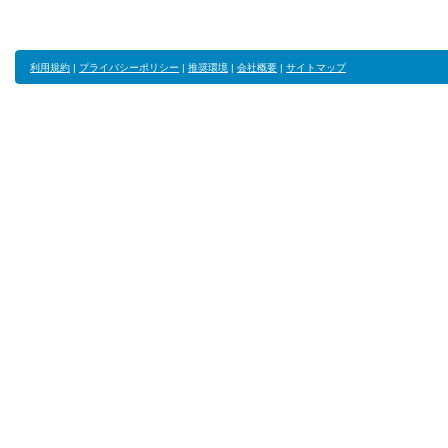
利用規約
|
プライバシーポリシー
|
推奨環境
|
会社概要
|
サイトマップ