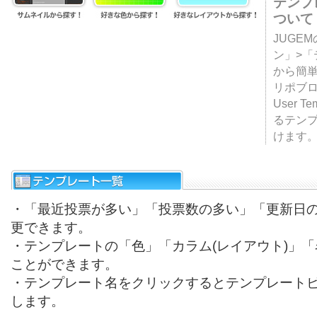
テンプ
ついて
JUGE
ン」>
から簡単
リポブ
User T
るテン
けます
・「最近投票が多い」「投票数の多い」「更新日
更できます。
・テンプレートの「色」「カラム(レイアウト)」
ことができます。
・テンプレート名をクリックするとテンプレート
します。