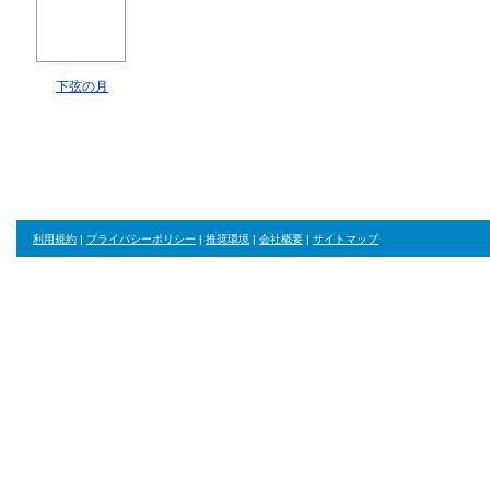
下弦の月
利用規約
|
プライバシーポリシー
|
推奨環境
|
会社概要
|
サイトマップ