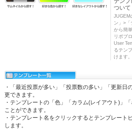
テンプ
ついて
JUGE
ン」>
から簡単
リポブ
User T
るテン
けます
・「最近投票が多い」「投票数の多い」「更新日
更できます。
・テンプレートの「色」「カラム(レイアウト)」
ことができます。
・テンプレート名をクリックするとテンプレート
します。