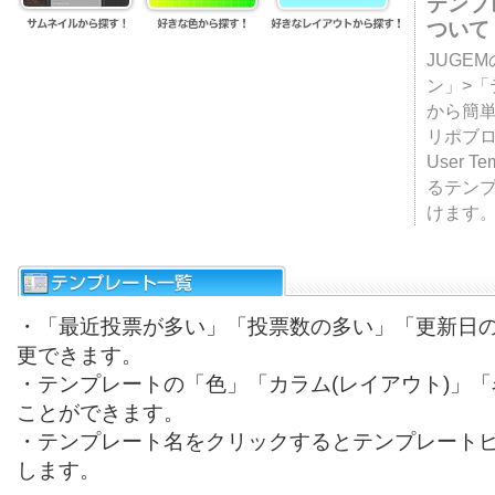
テンプ
ついて
JUGE
ン」>
から簡単
リポブ
User T
るテン
けます
・「最近投票が多い」「投票数の多い」「更新日
更できます。
・テンプレートの「色」「カラム(レイアウト)」
ことができます。
・テンプレート名をクリックするとテンプレート
します。