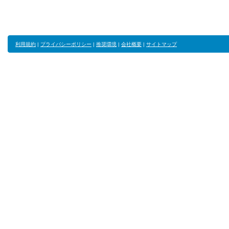
利用規約
|
プライバシーポリシー
|
推奨環境
|
会社概要
|
サイトマップ