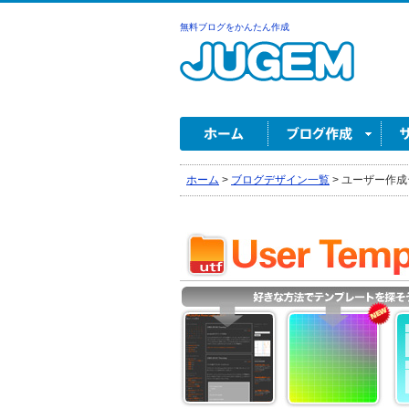
無料ブログをかんたん作成
ホーム
>
ブログデザイン一覧
>
ユーザー作成