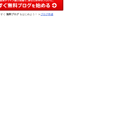
今すぐ
無料ブログ
をはじめよう！ ≫
ブログ作成